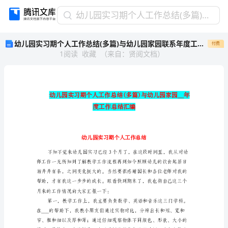
幼
幼儿园实习期个人工作总结(多篇)与幼儿园家园联系年度工作总结汇编
儿
幼儿园实习期个人工作总结(多篇)与幼儿园家园联系年度工作总结汇编
付费
园
1
阅读
收藏
（
来自
：
贤阅文档
）
实
习
期
个
人
工
作