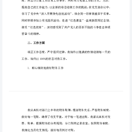
新员工转正的述职报告1
新
员
工
转
正
的
将我的四个月来的工作情况总结如下。
述
职
一、思想方面
报
告
新
员