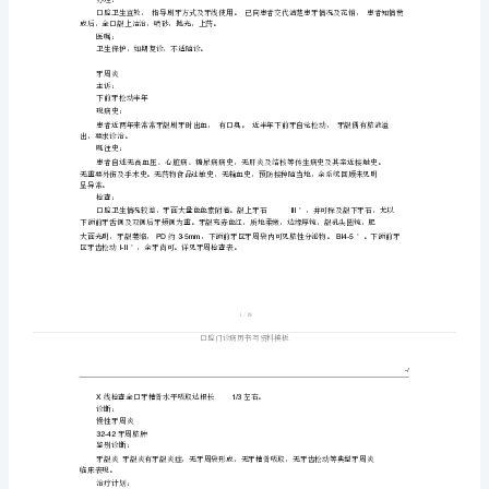
模
板
牙龈炎
-/
主诉：
牙
刷牙出血半年
龈
现病史：
炎
主
既往史：
诉：
刷
牙
显异常。
出
检查：
血
腔
口