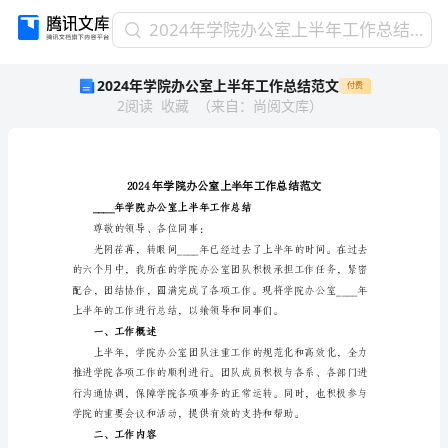
2024
2024年学院办公室上半年工作总结范文
年
2024年学院办公室上半年工作总结范文
付费
学
2
阅读
收藏
（
来自
：
尚阅文库
）
院
办
公
室
上
半
年
尊敬的领导、各位同事：