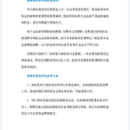
拿
证
碳排放管理师证书有什么用
碳
排
放
经理证书，你将来可以有更多的选择。
管
理
师
考
可或缺的贡献。
完
多
久