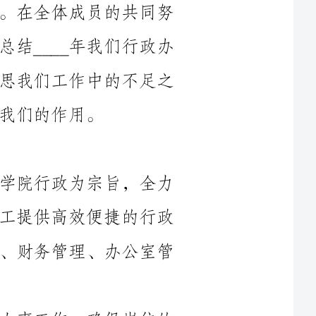
公室的工作情况和取得的成绩，同时也反思我们工作中的不足之
____年，我们行政办公室一直以服务学院行政为宗旨，全力
以赴地做好日常行政工作，为学生和教职工提供高效便捷的行政
服务。我们面临的主要工作包括人事管理、财务管理、办公室管
在人事管理方面，我们积极参与各项人事工作，确保岗位的
先的原
的新员
工。此外，我们还加强了对现有员工的培训和激励，提高了他们