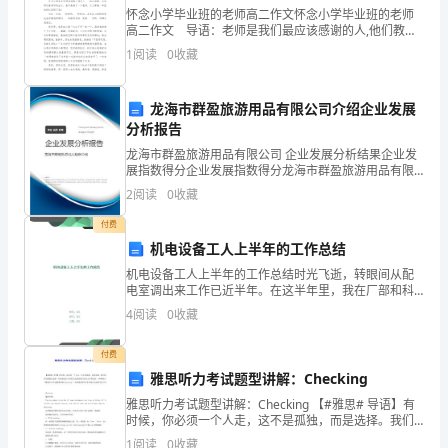
怀念小学毕业班的老师高二作文怀念小学毕业班的老师
道
高二作文 导语：老师是我们最应该感谢的人,他们教会
了我们很多很多知识,在每一个学生眼中总会有一个最美
1
阅读
0
收藏
车
的老师。下面是小编为你带来的怀念小学毕业班的老师
辆
32，壳体33，显示屏34，控制开关按钮35，打印机36。
龙海市群盈旅游用品有限公司介绍企业发展
分析报告
内
龙海市群盈旅游用品有限公司 企业发展分析结果企业发
置
展指数得分企业发展指数得分龙海市群盈旅游用品有限
公司综合得分说明：企业发展指数根据企业规模、企业
2
阅读
0
收藏
式
创新、企业风险、企业活力四个维度对企业发展情况进
行评
置7和一个控制装置8。
付费
轴
机电设备工人上半年的工作总结
箱
机电设备工人上半年的工作总结时光飞逝，转眼间从配
电室调出来工作已近半年。在这半年里，我在厂部和科
跑
室的正确领导和关心支持下，本着积极的工作态度和热
4
阅读
0
收藏
情的服务精神，一边尽己所能的工作，一边虚心的学习
跑合结果。
新知识。
合
付费
试
雅思听力考试题型讲解：Checking
雅思听力考试题型讲解：Checking 【#雅思# 导语】有
验
时候，你必须一个人走，这不是孤独，而是选择。我们
进行轴向左右
时时刻刻都在选择，你选择过什么样的生活就需要付出
1
阅读
0
收藏