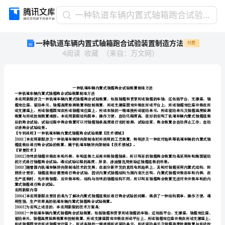
一
一种轨道车辆内置式轴箱跑合试验装置制造方法
种
一种轨道车辆内置式轴箱跑合试验装置制造方法
付费
轨
4
阅读
收藏
（
来自
：
万文网
）
道
车
辆
内
置
一种轨道车辆内置式轴箱跑合试验装置制造方法
式
轴