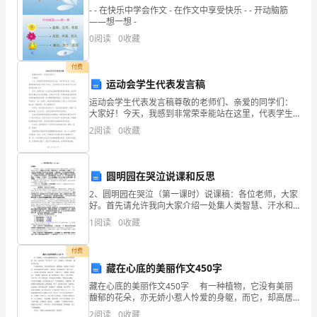
装
- - 在快乐中学会作文 - 在作文中享受快乐 - - 开动脑筋
——想一想 -
饰
0
阅读
0
收藏
装
付费
修
运动会学生代表发言稿
管
运动会学生代表发言稿尊敬的老师们、亲爱的同学们：
大家好！今天，我感到非常荣幸能站在这里，代表学生
发言。首先，我要感谢学校给予我这个机会，让我有机
理
系。
2
阅读
0
收藏
会代表全体学生向大家表达我们的心声。首先，我要向
每一位老
方
法》
圆明园在哭泣说课和反思
成品进行保护。
2、圆明园在哭泣（第一课时）说课稿：各位老师，大家
及
好。首先请允许我向大家介绍一处集人类智慧、汗水和
无限想象力的神话：在地球上某个地方，曾经有这么一
1
阅读
0
收藏
其
个世界奇迹，它荟集了一个几乎是超人类的想象力所创
作。
作的全
他
付费
第五条；材料供给
藏在心底的美丽作文450字
有
藏在心底的美丽作文450字 有一种植物，它没有美丽
馥郁的花朵，亦无娇小惹人怜爱的身躯，而它，却高居
关
于“四大君子”之中，它就是竹。竹的美丽 ，藏在它的心
2
阅读
0
收藏