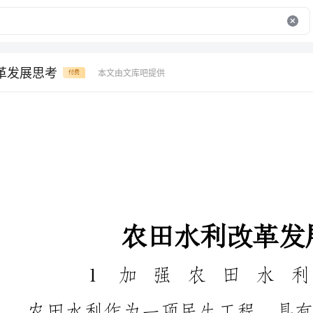
革发展思考
本文由文库吧提供
付费
农田水利改革发展思考