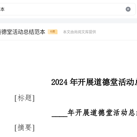
展道德堂活动总结范本
本文由尚阅文库提供
付费
2024年开展道德堂活动总结范本
题]
____年开展道德堂活动总结范本（二）
要]