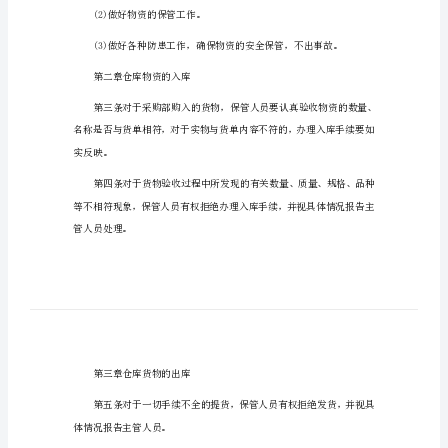
工厂仓库现场管理规章制度精选
制
第一章总则
度
仓库管理规章制度
工
厂
仓
库
规定。
现
第二条仓库管理工作的任务
场
管
(1)做好物资出库和入库工作。
理
规
(2)做好物资的保管工作。
章