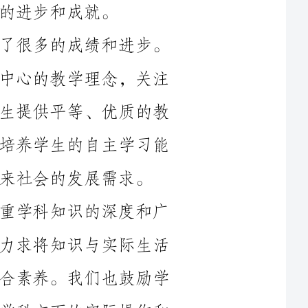
在教育教学方面，我们始终坚持以学生为中心的教学理念，关注
每一个学生的个体差异，努力为每一个学生提供平等、优质的教
育资源。我们通过探索创新的教学方法，培养学生的自主学习能
需求。
此外，在学科建设方面，我们坚持注重学科知识的深度和广
度，并且不断更新教材内容和教学方法，力求将知识与实际生活
紧密结合，培养学生的实际应用能力和综合素养。我们也鼓励学
生参与各种学科竞赛和活动，提高他们在学科方面的实际操作和
同时，我们也非常重视学生的品德教育和身心健康的培养。
通过举办各种活动、开展心理辅导等方式，我们努力营造积极健
康的学习氛围，让学生能够健康快乐地成长。我们相信，只有健