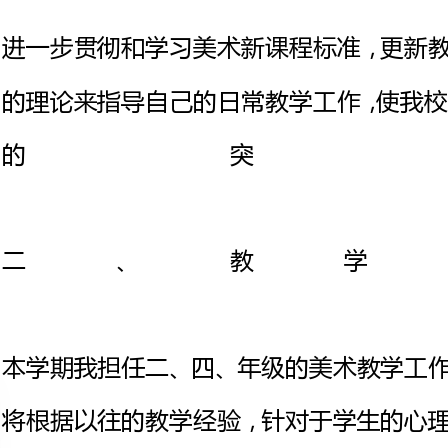
的突
二、教
本学期我担任二、四、年级的美术教
将根据以往的教学经验，针对于学生
术课教学，将欣赏、绘画、工艺、
的教学手段来开阔学生的美术视野
色彩的传统教学和画画的技法、方
高学生对美术的兴趣和爱好，扩大
审美能力和动手能力。并在教学当