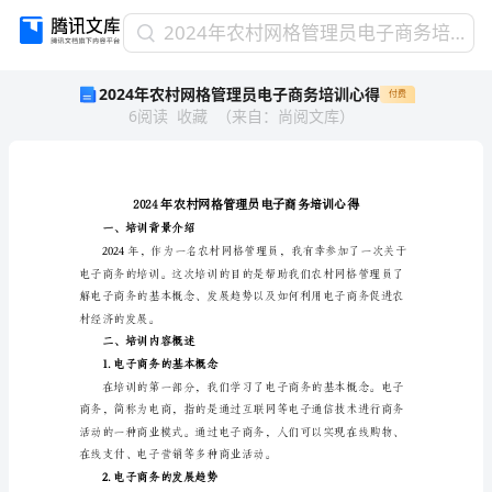
2024
2024年农村网格管理员电子商务培训心得
年
2024年农村网格管理员电子商务培训心得
付费
农
6
阅读
收藏
（
来自
：
尚阅文库
）
村
网
格
管
理
员
一、培训背景介绍
电