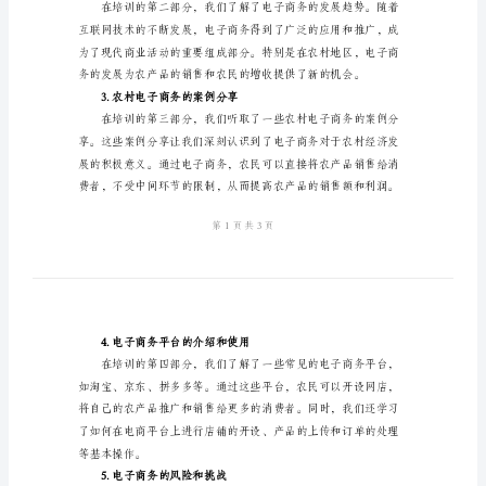
子
商
村经济的发展。
务
二、培训内容概述
培
1.电子商务的基本概念
训
心
得
2024
2.电子商务的发展趋势
年
农