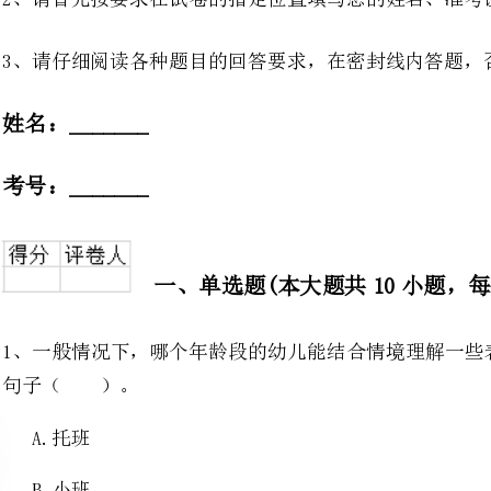
号：_______
一、单选题(本大题共10小题，每小题3分，共30分)
1、一般情况下，哪个年龄段的幼
。
2、幼儿园教学活动渗透在幼儿