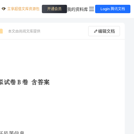
立享超值文库资源包
我的资料库
开通会员
Login 腾讯文档
编辑文档
本文由尚阅文库提供
费