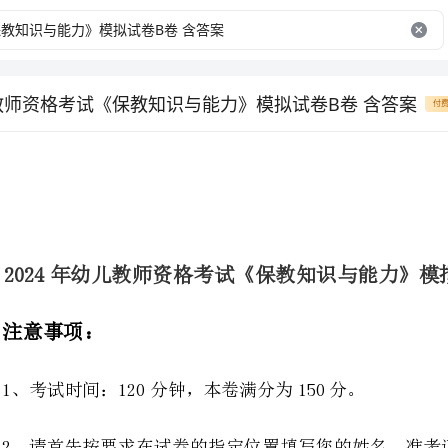
儿教师资格考试《保教知识与能力》模拟试卷B卷 含答案
付
2024年幼儿教师资格考试《保教知识与能力》模拟试卷B卷含答案
1、考试时间：120分钟，本卷满分为150分。
2、请首先按要求在试卷的指定位置填写您的姓名、准考证号等信息。
3、请仔细阅读各种题目的回答要求，在密封线内答题，否则不予评分。
名：_______