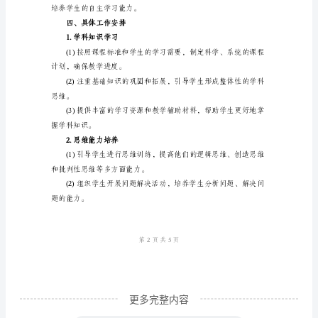
工
的审美情趣和审美能力。
作
计
社会的认识和了解。
划
三、教育方法
一、
教
育
题，培养学生主动学习的能力。
目
标
本
学
期，
更多完整内容