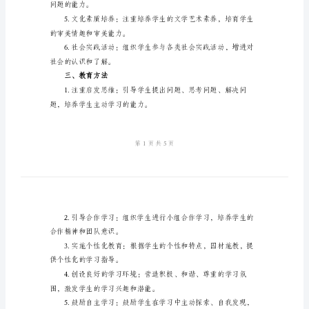
作
们更好地适应学习生活的需要。
计
二、教育内容
划
2024
科思维和解决问题的能力。
年
三
判性思维等多方面能力。
年
级
学
果。
期
班
问题的能力。
级