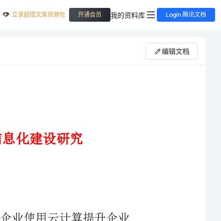
立享超值文库资源包
我的资料库
开通会员
Login 腾讯文档
编辑文档
的中小企业使用云计算提升企业
凭借其成本低、效率高的优势深受
中小企业信息化建设的重要发展方