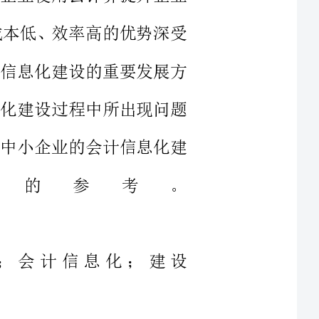
会计信息化建设过程中所出现问题
论方面为中小企业的会计信息化建
有效的参考。
业；会计信息化；建设
中图分类号：F23
文献标识码：A
i：10.19311/ki.16723198.2017.11.039