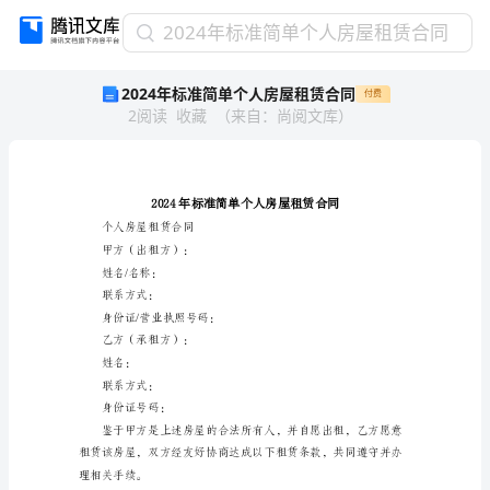
2024
2024年标准简单个人房屋租赁合同
年
2024年标准简单个人房屋租赁合同
付费
标
2
阅读
收藏
（
来自
：
尚阅文库
）
准
简
单
个
人
房
个人房屋租赁合同
屋
甲方（出租方）：