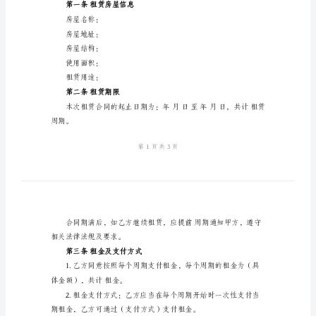
租
姓名/名称：
联系方式：
赁
身份证/营业执照号码：
合
乙方（承租方）：
同
姓名：
2024
联系方式：
年
身份证号码：
标
准
简
理相关手续。
单
第一条租赁房屋信息
个