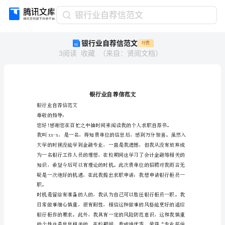
银
银行业自荐信范文
行
银行业自荐信范文
付费
业
3
阅读
收藏
（
来自
：
贤阅文档
）
自
荐
信
范
文
银
银行业自荐信范文
行
尊敬的指导：