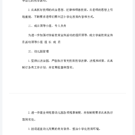
学前教育活动总结报告1
学
前
教
育
况总结。
活
一、政治思想工作
动
总
结
报
告
学
导自己的教学活动。
前