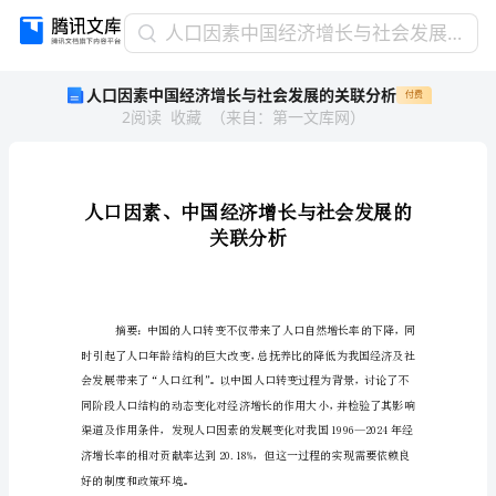
人
人口因素中国经济增长与社会发展的关联分析
口
人口因素中国经济增长与社会发展的关联分析
付费
因
2
阅读
收藏
（
来自
：
第一文库网
）
素
中
国
经
济
增
长