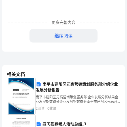
会
发
展
更多完整内容
的
继续阅读
关
联
分
析
相关文档
摘
南平市建阳区元高营销策划服务部介绍企业
发展分析报告
要：
南平市建阳区元高营销策划服务部 企业发展分析结果企
中
业发展指数得分企业发展指数得分南平市建阳区元高营
销策划服务部综合得分说明：企业发展指数根据企业规
2
阅读
0
收藏
模、企业创新、企业风险、企业活力四个维度对企业发
国
展情
的
慰问孤寡老人活动总结_3