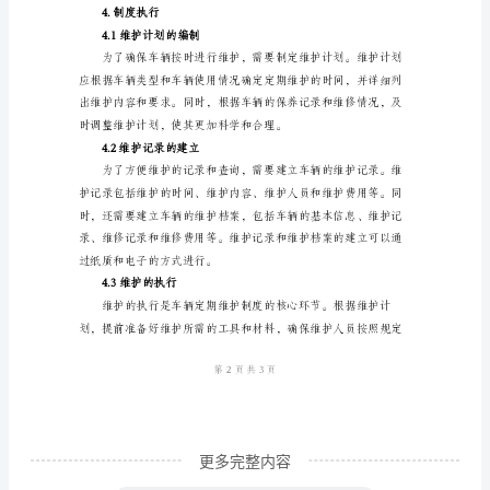
言
营
运
车
3.2维护内容
辆
是
运
输
行
业
中
重
要
更多完整内容