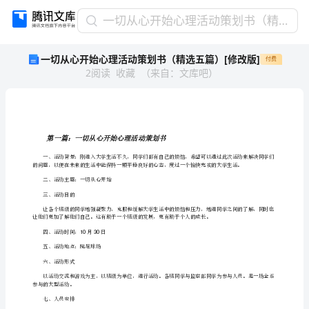
一
一切从心开始心理活动策划书（精选五篇）[修改版]
切
一切从心开始心理活动策划书（精选五篇）[修改版]
付费
从
2
阅读
收藏
（
来自
：
文库吧
）
心
开
始
心
理
第一篇：一切从心开始心理活动策划书
活
动