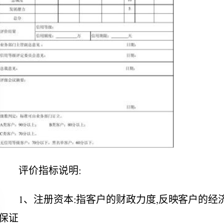
评价指标说明:
2、企业性质:按国有、股份、私有划分;
3、年销售能力:指客户销售产品(商品的能力;
5、过期款次数:即不按照规定的付款条件付款的次数。