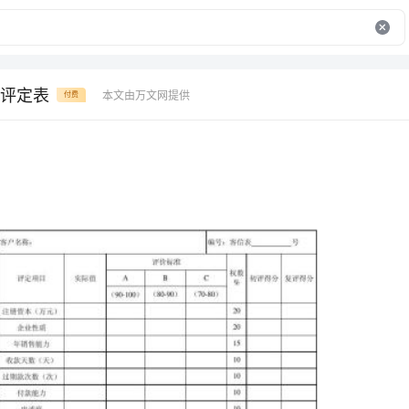
评定表
本文由万文网提供
付费