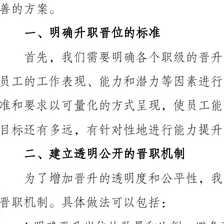
目标还有多远，有针对性地进行能力提升。
二、建立透明公开的晋职机制
晋职机制。具体做法可以包括：
于集中在个别人员手中。
2.制定
节，保证晋升过程的公正性和客观性。