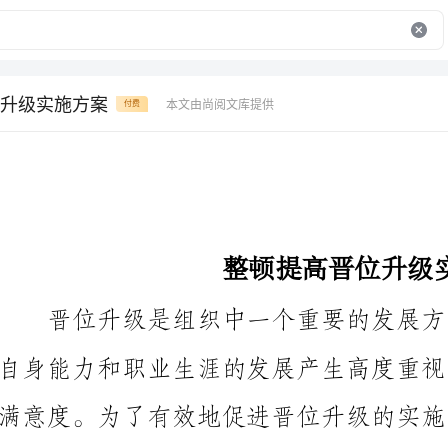
升级实施方案
本文由尚阅文库提供
付费
整顿提高晋位升级实施方案
方案。
一、明确升职晋位的标准