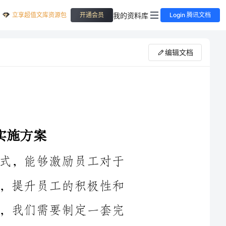
立享超值文库资源包
我的资料库
开通会员
Login 腾讯文档
编辑文档
晋位升级是组织中一个重要的发展方式，能够激励员工对于
自身能力和职业生涯的发展产生高度重视，提升员工的积极性和
满意度。为了有效地促进晋位升级的实施，我们需要制定一套完