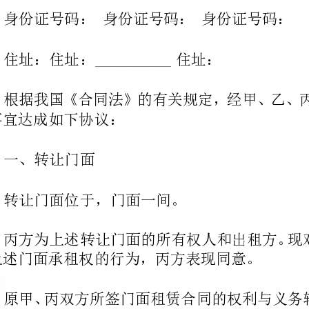
住址：住址：
_____
让事宜达成如下协议：