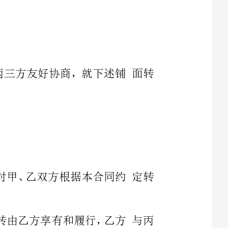
6
转让方（甲方
身份证号码：身份证号码：身份证号码：
_____
住址：