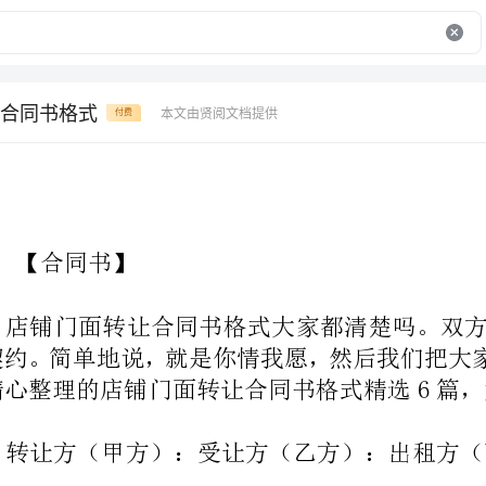
合同书格式
本文由贤阅文档提供
付费
【合同书】