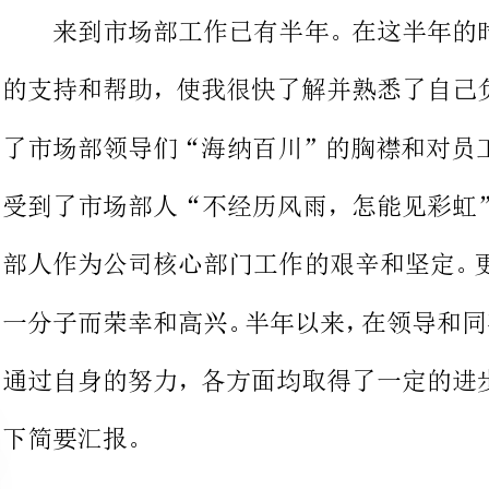
了市场部领导们“海纳百川”的胸襟
受到了市场部人“不经历风雨，怎能
部人作为公司核心部门工作的艰辛和
通过自身的努力，各方面均取得了一
要汇报。
深深的觉得自己身肩重任。作为企业
业的形象。这就要求我们在与客户直
蔼、耐心，处理业务更应迅速、准确
才是客户最需要的服务，工作中点点