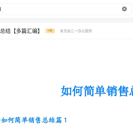
总结【多篇汇编】
本文由三一办公提供
付费
如何简单销售总结
如何简单销售总结篇1
来到市场部工作已有半年。在这
的支持和帮助，使我很快了解并熟悉