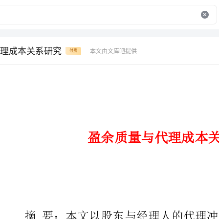
理成本关系研究
本文由文库吧提供
付费
盈余质量与代理成本关系研究
摘要：本文以股东与经理人的代
余质量与经理人代理成本之间的关
公司，经理人代理成本比较高，盈