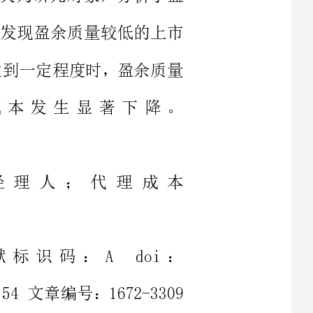
代理成本发生显著下降。
；经理人；代理成本
文献标识码：Adoi：
3969/j.issn.1672-3309（x）.2013.07.54文章编号：1672-3309
（2013）07-120-02
本选取
市国泰安信息技术有限公司的