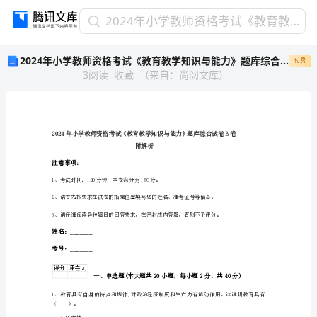
2024
2024年小学教师资格考试《教育教学知识与能力》题库综合试卷B卷 附解析
年
2024年小学教师资格考试《教育教学知识与能力》题库综合试卷B卷 附解析
付费
小
3
阅读
收藏
（
来自
：
尚阅文库
）
学
教
师
资
格
考
附解析
试
注意事项：