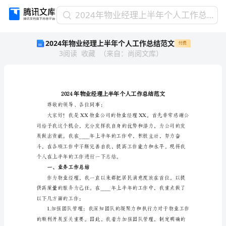
2024
2024年物业经理上半年个人工作总结范文
年
2024年物业经理上半年个人工作总结范文
付费
物
3
阅读
收藏
（
来自
：
尚阅文库
）
业
经
理
上
半
年
尊敬的领导、各位同事：
个