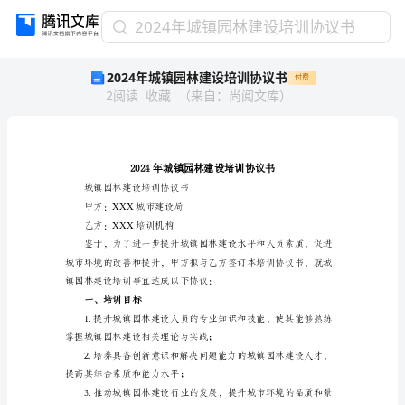
2024
2024年城镇园林建设培训协议书
年
2024年城镇园林建设培训协议书
付费
城
2
阅读
收藏
（
来自
：
尚阅文库
）
镇
园
林
建
设
培
城镇园林建设培训协议书
训
甲方：XXX城市建设局