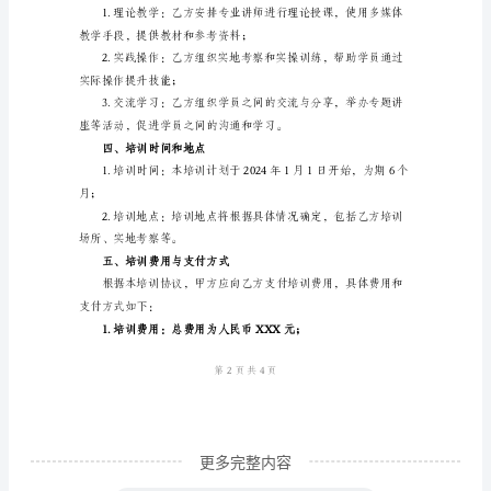
二、培训内容
训
协
计、公园设计等相关内容；
议
书
城
镇
园
管理等相关内容；
林
建
设
培
训
更多完整内容