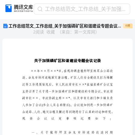
工
工作总结范文_工作总结_关于加强磷矿区和谐建设专题会议记录
作
工作总结范文_工作总结_关于加强磷矿区和谐建设专题会议记录
付费
总
2
阅读
收藏
（
来自
：
第一文库网
）
结
范
文
_
工
作
总