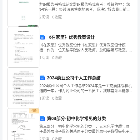
辞职报告书格式范文辞职报告格式参考：尊敬的**：您
用
好!第一段：经过深思熟虑地思考，我决定辞去我目前在
公司所担任的职位，我知道这对于您来说，是非常难以
2
阅读
0
收藏
品
作决定的事情。第二段：说明您自己考虑的辞职的时间
(尽
销
《在家里》优秀教案设计
售-
《在家里》优秀教案设计《在家里》优秀教案设计模
板 作为一位无私奉献的人民教师，总归要编写教案，
主
借助教案可以让教学工作更科学化。教案要怎么写呢？
1
阅读
0
收藏
下面是小编为大家收集的《在家里》优秀教案设计模
要
板，希望
兼
2024药业公司个人工作总结
职
2024药业公司个人工作总结2024年是一个充满挑战和机
遇的一年，作为药业公司的一名员工，我非常荣幸能够
销
参与并共同努力推动公司的发展。在这一年里，我从事
1
阅读
0
收藏
了多个项目和职责，并取得了一些重要的成就。以下是
售
付费
之
第03部分-初中化学常见的分类
第三部分 初中化学常见的分类一、元素化学性质与原
类
子最外层电子数的关系原子分类最外层电子数得失电子
趋势化学性质金属元素一般<4易失电子不稳定非金属元
2
阅读
0
收藏