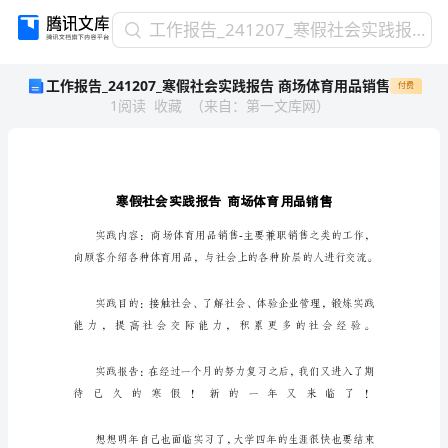
工
工作报告_241207_寒假社会实践报告 商场体育用品销售
作
工作报告_241207_寒假社会实践报告 商场体育用品销售
付费
报
1
阅读
收藏
（
来自
：
第一文库网
）
告
_241207_
寒
假
社
会
实