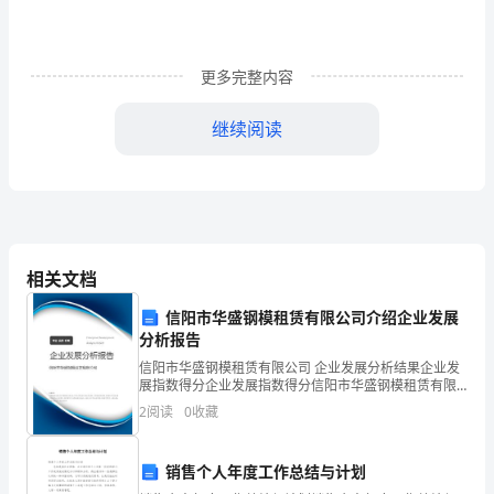
选》
教
更多完整内容
学
继续阅读
设
计
一、
教
相关文档
学
信阳市华盛钢模租赁有限公司介绍企业发展
3.情感态度与价值观：
分析报告
内
信阳市华盛钢模租赁有限公司 企业发展分析结果企业发
容
展指数得分企业发展指数得分信阳市华盛钢模租赁有限
公司综合得分说明：企业发展指数根据企业规模、企业
2
阅读
0
收藏
分
创新、企业风险、企业活力四个维度对企业发展情况进
发学生学习
Excel
行评
析：
销售个人年度工作总结与计划