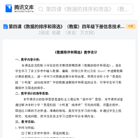
第
第四课《数据的排序和筛选》（教案）四年级下册信息技术龙教版
四
第四课《数据的排序和筛选》（教案）四年级下册信息技术龙教版
付费
课
2
阅读
收藏
（
来自
：
万文网
）
《数
据
的
排
序
和
筛