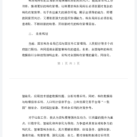
职
责
职责使命以及我的未来规划。
使
一、税务局所长的职责使命
命
与
未
来
规
划
税