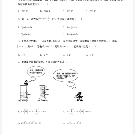
三
章
2、下列方程中，解为的是（）
一
元
3、下列方程变形正确的是（）
一
次
方
4、下列变形正确的是（）
程
方
程