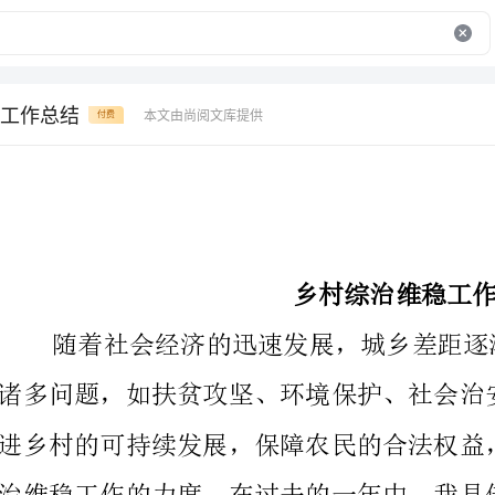
工作总结
本文由尚阅文库提供
付费
乡村综治维稳工作总结
地实际，通过一系列的组织、协调、宣传等工作，取得
效。现将乡村综治维稳工作进行总结如下：