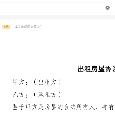
本文由尚阅文库提供
付费
出租房屋协议
甲方：（出租方）
乙方：（承租方）
方希望租赁该房屋，并达成以下协议：
第一条：租赁房屋