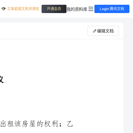
立享超值文库资源包
我的资料库
开通会员
Login 腾讯文档
编辑文档
鉴于甲方是房屋的合法所有人，并有出租该房屋的权利；乙