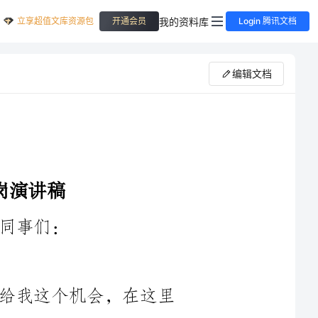
立享超值文库资源包
我的资料库
开通会员
Login 腾讯文档
编辑文档
首先，我要感谢评委老师和公司领导给我这个机会，在这里
向大家展示我的竞争力。我很荣幸能够站在这个舞台上，和众多