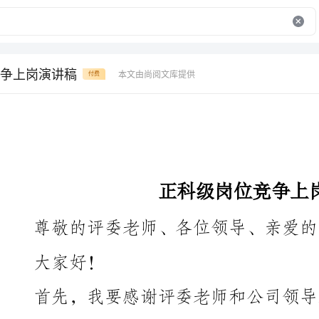
争上岗演讲稿
本文由尚阅文库提供
付费
正科级岗位竞争上岗演讲稿
尊敬的评委老师、各位领导、亲爱的同事们：
大家好！
优秀的人才一起竞争、展示自己。