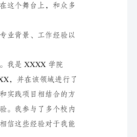
今天，我要向大家介绍的是有关我的专业背景、工作经验以
XXXX专业的研究生，在校期间主修XXXX，并在该领域进行了
深入研究。在学校期间，我通过课堂学习和实践项目相结合的方
式，提升了自己的专业知识和实际操作经验。我参与了多个校内
外科研项目，积累了丰富的实践经验。我相信这些经验对于我能
验。我有XXXX年的工作经
验，先后在XXXX公司和XXXX公司任职。在这段时间里，我积
累了专业知识和团队管理经验，处理了许多具有挑战性的项目和
好地沟