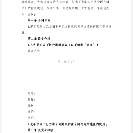
公司名称：
范
地址：
本
联系人：
医
电话：
疗
乙方（购买方）：
器
公司名称：
械
地址：
设
备
联系人：
购
电话：
销
合
同