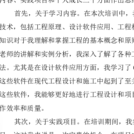
作效率和质量。