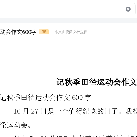
动会作文600字
本文由贤阅文档提供
付费
记秋季田径运动会作文600字
记秋季田径运动会作文600字
。
校长为运动会开幕式致辞。