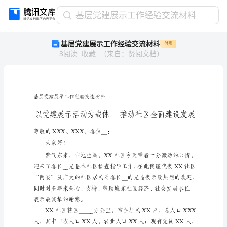
基
基层党建展示工作经验交流材料
层
基层党建展示工作经验交流材料
付费
党
3
阅读
收藏
（
来自
：
贤阅文档
）
建
展
示
工
作
基层党建展示工作经验交流材料
经
验