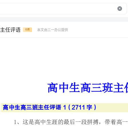
主任评语
本文由三一办公提供
付费
高中生高三班主任评语
高中生高三班主任评语1（2711字）
1、这是高中生涯的最
坚强，你再次突破自己
鹰，你的性格内敛刚强
着老师温暖着同学。