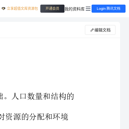
立享超值文库资源包
我的资料库
开通会员
Login 腾讯文档
编辑文档
量和结构的