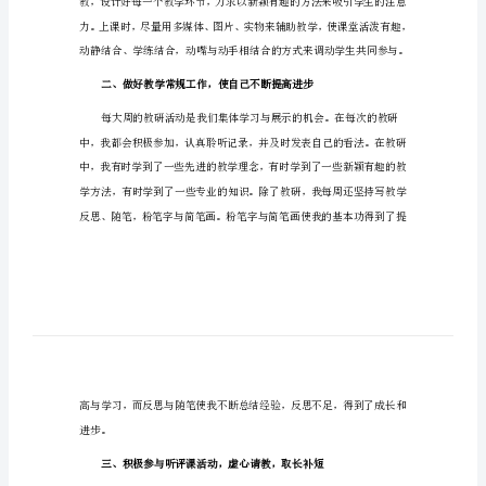
学
工
作
总
现将教学工作总结如下：
结
一、重视课堂教学，提高课堂效率
小
学
五
年
级
英