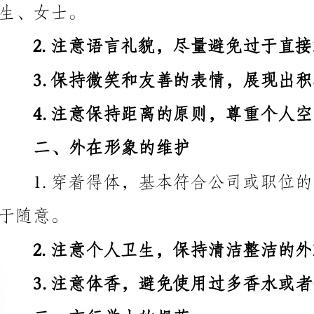
3.保持微笑和友善的表情，展现出积极的态度和善意。
二、外在形象的维护
2.注意个人卫生，保持清洁整洁的外观。
3.注意体香，避免使用过多香水或者体味过重。
三、言行举止的规范
1.注意肢体语言，保持端庄、自信的姿态。
2.注意坐姿，不要趴在桌子上或翘脚。
3.注意管理时间，准时参加会议、完成工作。