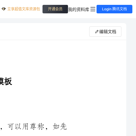
立享超值文库资源包
我的资料库
开通会员
Login 腾讯文档
编辑文档
，如先