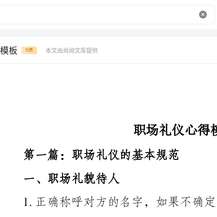
模板
本文由尚阅文库提供
付费
职场礼仪心得模板
第一篇：职场礼仪的基本规范
一、职场礼貌待人
1.正确称呼对方的名字，如果不确定，可以用尊称
女士。
2.注意语言礼貌，尽量避免过于直接或伤人的言辞。