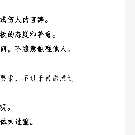
4.注意保持距离的原则，尊重个人空间，不随意触碰他人。
1.穿着得体，基本符合公司或职位的要求，不过于暴露或过
4.注意通讯礼仪，回复邮件、电话、聊天信息尽量及时和准