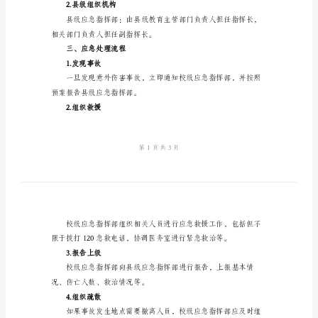
急
处
2.依据
理
预
-《安全生产法》
案
-《学校安全工作规定》
二、应急处理组织机构
学
校
1.校级组织机构
内
意
外
2.县级组织机构
伤