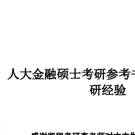
人大金融硕士考研参考书报录比和
研经验
感谢凯程考研李老师对本文做出的重要贡献
蒀