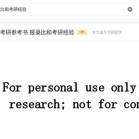
考研参考书 报录比和考研经验
本文由万文网提供
付费
Forpersonaluseonlyin
research;notforcommercialuse
芆