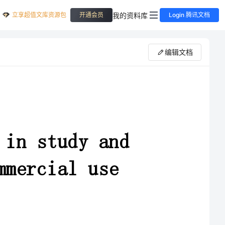
立享超值文库资源包
我的资料库
开通会员
Login 腾讯文档
编辑文档
studyand