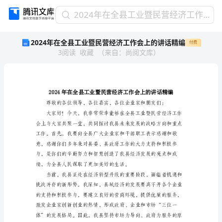
2024
2024年在全县工业暨民营经济工作会上的讲话精编
年
2024年在全县工业暨民营经济工作会上的讲话精编
付费
在
3
阅读
收藏
（
来自
：
尚阅文库
）
全
县
工
业
暨
民
营